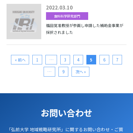
2022.03.10
食料科学研究部門
福田覚准教授が参画し申請した補助金事業が
採択されました
« 前へ
1
…
3
4
5
6
7
…
9
次へ »
お問い合わせ
「弘前大学 地域戦略研究所」に関するお問い合わせ・ご質