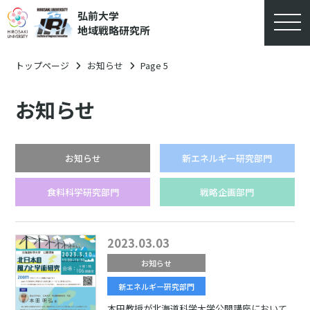
弘前大学
地域戦略研究所
トップページ
お知らせ
Page 5
お知らせ
お知らせ
新エネルギー研究部門
食料科学研究部門
戦略企画部門
2023.03.03
お知らせ
新エネルギー研究部門
本田教授が北海道科学大学公開講座において