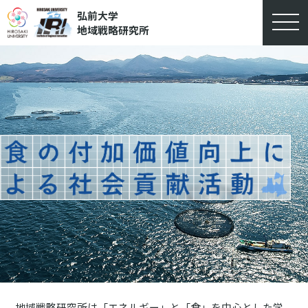
弘前大学
地域戦略研究所
地域戦略研究所は「エネルギー」と「食」を中心とした学