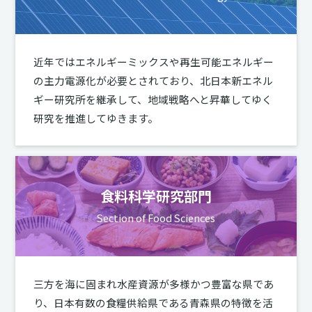
近年ではエネルギーミックスや再生可能エネルギー
の主力電源化が必要とされており、北日本新エネル
ギー研究所を継承して、地域戦略へと昇華してゆく
研究を推進してゆきます。
食料科学研究部門
Section of Food Sciences
三方を海に固まれ水産資源が多様かつ豊富な県であ
り、日本有数の食糧供給県である青森県の特徴を活