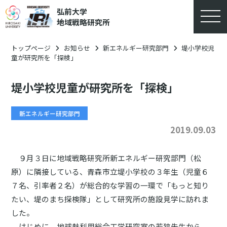
弘前大学
地域戦略研究所
トップページ
お知らせ
新エネルギー研究部門
堤小学校児
童が研究所を「探検」
堤小学校児童が研究所を「探検」
新エネルギー研究部門
2019.09.03
９月３日に地域戦略研究所新エネルギー研究部門（松
原）に隣接している、青森市立堤小学校の３年生（児童６
７名、引率者２名）が総合的な学習の一環で「もっと知り
たい、堤のまち探検隊」として研究所の施設見学に訪れま
した。
はじめに、地球熱利用総合工学研究室の若狭先生から、