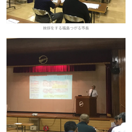
挨拶をする福島つがる市長