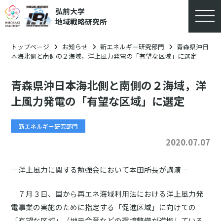
弘前大学
地域戦略研究所
トップページ
お知らせ
新エネルギー研究部門
青森県沖日
本海北側と南側の２海域，洋上風力発電の「有望な区域」に選定
青森県沖日本海北側と南側の２海域，洋
上風力発電の「有望な区域」に選定
新エネルギー研究部門
2020.07.07
―洋上風力に関する勉強会において本田所長が講演―
７月３日、国から再エネ海域利用法における洋上風力発
電事業の実施のために指定する「促進区域」に向けての
「有望な区域」（地元合意などの環境整備が進捗している