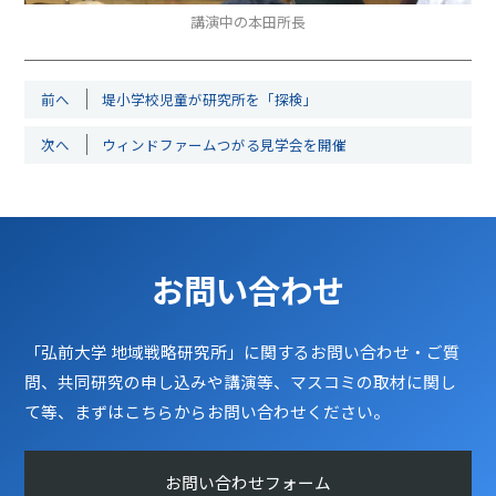
講演中の本田所長
前へ
堤小学校児童が研究所を「探検」
次へ
ウィンドファームつがる見学会を開催
お問い合わせ
「弘前大学 地域戦略研究所」に関するお問い合わせ・ご質
問、共同研究の申し込みや講演等、マスコミの取材に関し
て等、まずはこちらからお問い合わせください。
お問い合わせフォーム