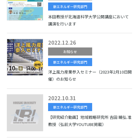
新エネルギー研究部門
本田教授が北海道科学大学公開講座において
講演を行います
2022.12.26
お知らせ
新エネルギー研究部門
洋上風力産業参入セミナー（2023年2月10日開
催）のお知らせ
2022.10.31
新エネルギー研究部門
【研究紹介動画】地域戦略研究所 吉田 曉弘 准
教授（弘前大学YOUTUBE掲載）