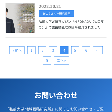
2022.10.21
新エネルギー研究部門
弘前大学WEBマガジン『HIROMAGA（ヒロマ
ガ）』で吉田曉弘准教授が紹介されました
« 前へ
1
2
3
4
5
6
…
8
次へ »
お問い合わせ
「弘前大学 地域戦略研究所」に関するお問い合わせ・ご質